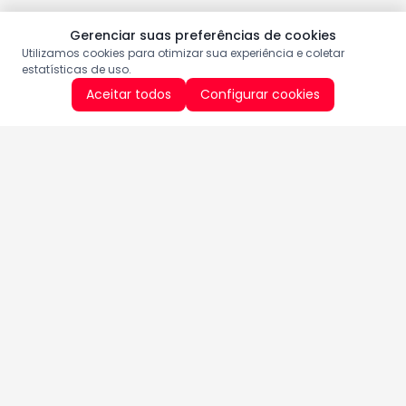
Gerenciar suas preferências de cookies
Utilizamos cookies para otimizar sua experiência e coletar
estatísticas de uso.
Aceitar todos
Configurar cookies
Aproveite as nossas promoções!
Cadastre seu e-mail e receba ofertas exclusivas.