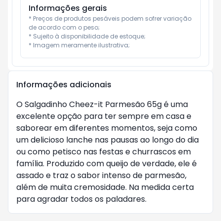
Informações gerais
* Preços de produtos pesáveis podem sofrer variação 
de acordo com o peso;

* Sujeito à disponibilidade de estoque;

* Imagem meramente ilustrativa;
Informações adicionais
O Salgadinho Cheez-it Parmesão 65g é uma
excelente opção para ter sempre em casa e
saborear em diferentes momentos, seja como
um delicioso lanche nas pausas ao longo do dia
ou como petisco nas festas e churrascos em
família. Produzido com queijo de verdade, ele é
assado e traz o sabor intenso de parmesão,
além de muita cremosidade. Na medida certa
para agradar todos os paladares.