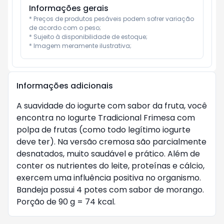
Informações gerais
* Preços de produtos pesáveis podem sofrer variação 
de acordo com o peso;

* Sujeito à disponibilidade de estoque;

* Imagem meramente ilustrativa;
Informações adicionais
A suavidade do iogurte com sabor da fruta, você
encontra no Iogurte Tradicional Frimesa com
polpa de frutas (como todo legítimo iogurte
deve ter). Na versão cremosa são parcialmente
desnatados, muito saudável e prático. Além de
conter os nutrientes do leite, proteínas e cálcio,
exercem uma influência positiva no organismo.
Bandeja possui 4 potes com sabor de morango.
Porção de 90 g = 74 kcal.