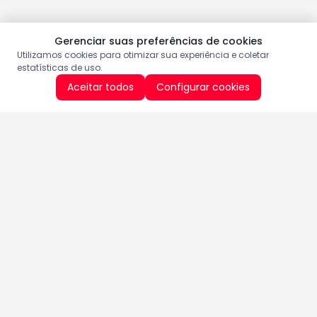
Gerenciar suas preferências de cookies
Utilizamos cookies para otimizar sua experiência e coletar
estatísticas de uso.
Aceitar todos
Configurar cookies
Aproveite as nossas promoções!
Cadastre seu e-mail e receba ofertas exclusivas.