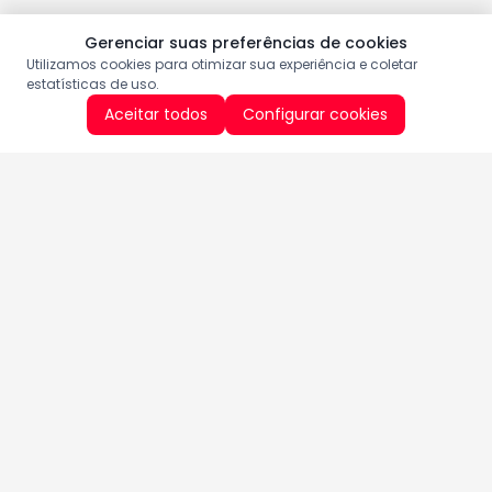
Gerenciar suas preferências de cookies
Utilizamos cookies para otimizar sua experiência e coletar
estatísticas de uso.
Aceitar todos
Configurar cookies
Aproveite as nossas promoções!
Cadastre seu e-mail e receba ofertas exclusivas.