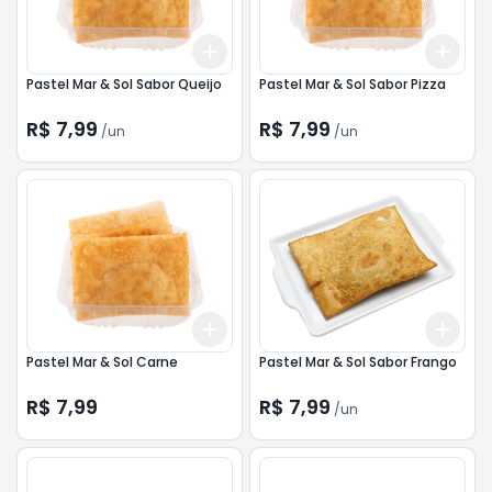
Add
Add
+
3
+
5
+
10
+
3
Pastel Mar & Sol Sabor Queijo
Pastel Mar & Sol Sabor Pizza
R$ 7,99
R$ 7,99
/
un
/
un
Add
Add
+
3
+
5
+
10
+
3
Pastel Mar & Sol Carne
Pastel Mar & Sol Sabor Frango
R$ 7,99
R$ 7,99
/
un