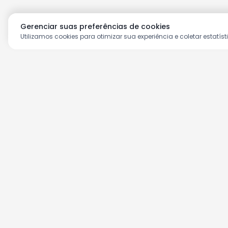
Gerenciar suas preferências de cookies
Utilizamos cookies para otimizar sua experiência e coletar estatíst
Aproveite as nossas prom
Cadastre seu e-mail e receba ofertas ex