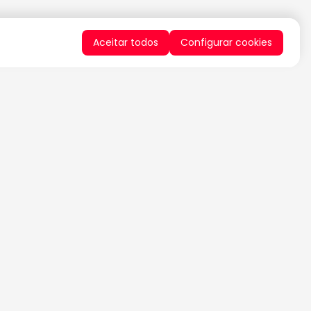
Aceitar todos
Configurar cookies
QUERO RECEBER