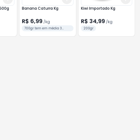
 500g
Banana Caturra Kg
Kiwi Importado Kg
R$ 6,99
R$ 34,99
/
kg
/
kg
700gr tem em média 3
200gr
bananas