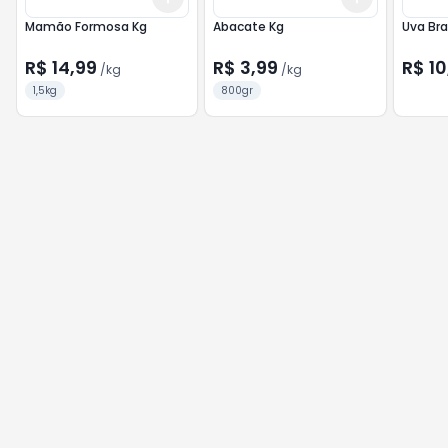
Mamão Formosa Kg
Abacate Kg
Uva Bra
R$ 14,99
R$ 3,99
R$ 10
/
kg
/
kg
1,5kg
800gr