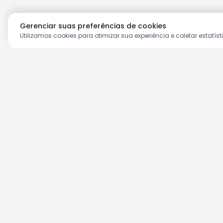
Gerenciar suas preferências de cookies
Utilizamos cookies para otimizar sua experiência e coletar estatíst
Aproveite as nossas prom
Cadastre seu e-mail e receba ofertas ex