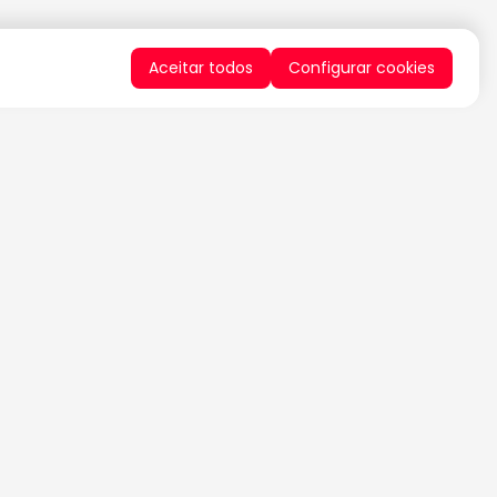
Aceitar todos
Configurar cookies
QUERO RECEBER