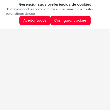
Gerenciar suas preferências de cookies
Utilizamos cookies para otimizar sua experiência e coletar
estatísticas de uso.
Aceitar todos
Configurar cookies
Aproveite as nossas promoções!
Cadastre seu e-mail e receba ofertas exclusivas.