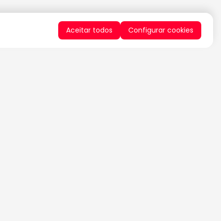
Aceitar todos
Configurar cookies
QUERO RECEBER