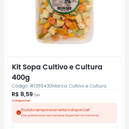
Kit Sopa Cultivo e Cultura
400g
Código: #
1355430
Marca:
Cultivo e Cultura
R$ 8,59
/
un
Indisponível
Produto temporariamente indisponível!
Este produto está sem estoque disponível no momento.