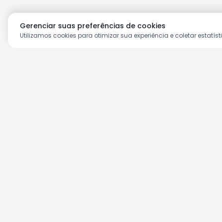
Gerenciar suas preferências de cookies
Utilizamos cookies para otimizar sua experiência e coletar estatíst
Aproveite as nossas prom
Cadastre seu e-mail e receba ofertas ex