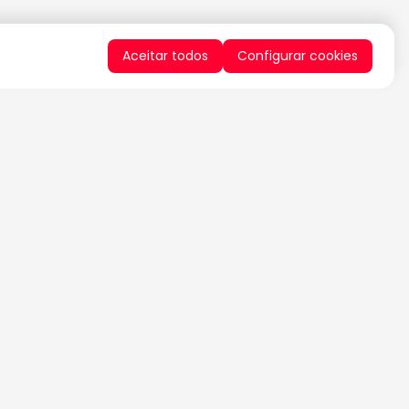
Aceitar todos
Configurar cookies
QUERO RECEBER