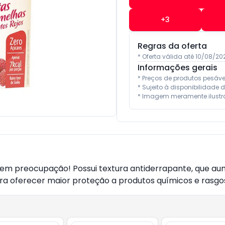
+
3
Regras da oferta
* Oferta válida até 10/08/2
Informações gerais
* Preços de produtos pesáv
* Sujeito à disponibilidade d
* Imagem meramente ilustra
sem preocupação! Possui textura antiderrapante, que a
ara oferecer maior proteção a produtos químicos e rasgo